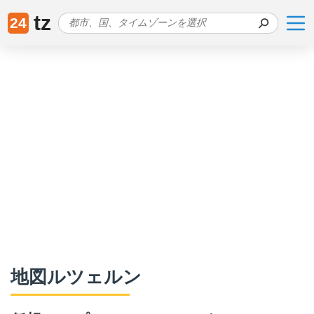
tz
24
地図ルツェルン