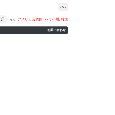
JA
e.g.
アメリカ合衆国
,
ハワイ州
,
韓国
お問い合わせ