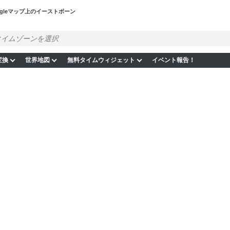
ogleマップ上のイーストボーン
変換
世界地図
無料タイムウィジェット
イベント報告！