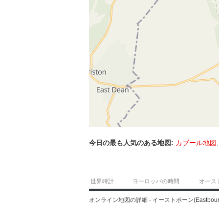
今日の最も人気のある地図:
カブール地図
世界時計
ヨーロッパの時間
オース
オンライン地図の詳細 - イーストボーン(Eastbourne