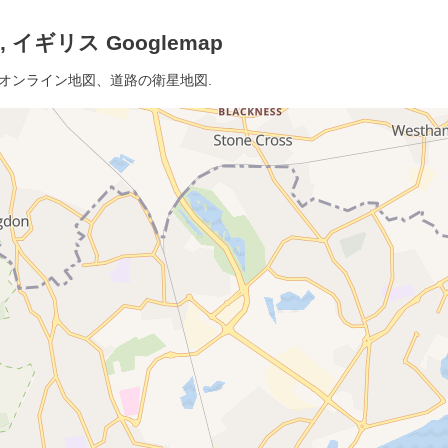
イギリス Googlemap
細オンライン地図、道路の衛星地図.