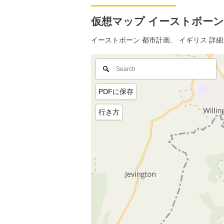
仮想マップ イーストボーン, 
イーストボーン 都市計画、 イギリス 詳
PDFに保存
行き方