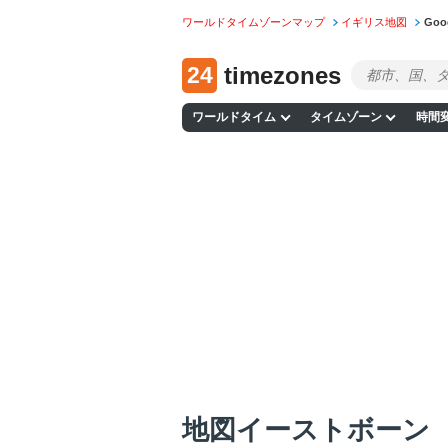
ワールドタイムゾーンマップ
イギリス地図
Go
24
timezones
ワールドタイム
タイムゾーン
時間
地図イーストボーン