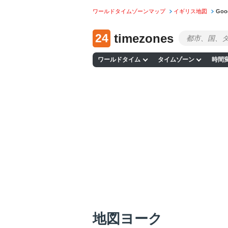
ワールドタイムゾーンマップ
イギリス地図
Go
24
timezones
ワールドタイム
タイムゾーン
時間
地図ヨーク