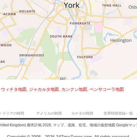
,
ウィチタ地図
,
ジャカルタ地図
,
カンクン地図
,
ペンサコーラ地図
トラリアの時間
アメリカの時間
カナダの時間
世界時間登録一覧
nited Kingdom) 都市計画 2026, マップ、道路、住宅、地域の仮想地図 Googleマッ
Copyright © 2005 - 2026 24TimeZones.com.
All rights reserved.