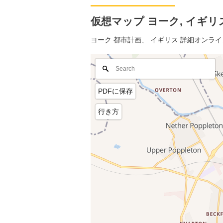
仮想マップ ヨーク, イギリス 
ヨーク 都市計画、 イギリス 詳細オンラ
PDFに保存
行き方