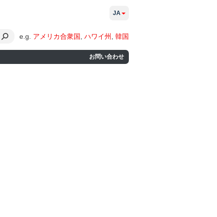
JA
e.g.
アメリカ合衆国
,
ハワイ州
,
韓国
お問い合わせ