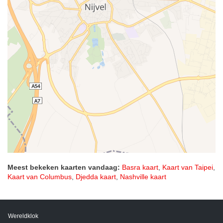
Meest bekeken kaarten vandaag:
Basra kaart
,
Kaart van Taipei
,
Kaart van Columbus
,
Djedda kaart
,
Nashville kaart
Wereldklok