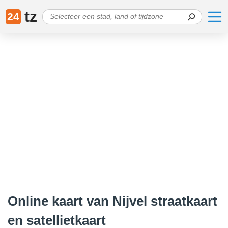
tz
24
Online kaart van Nijvel straatkaart
en satellietkaart