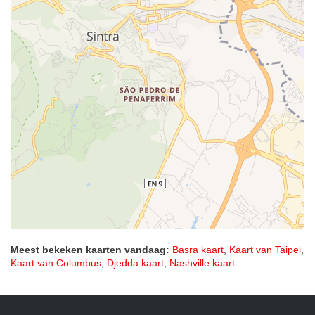
Meest bekeken kaarten vandaag:
Basra kaart
,
Kaart van Taipei
,
Kaart van Columbus
,
Djedda kaart
,
Nashville kaart