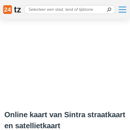
tz
24
Online kaart van Sintra straatkaart
en satellietkaart