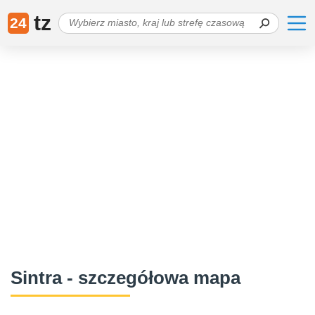
tz
24
Sintra - szczegółowa mapa