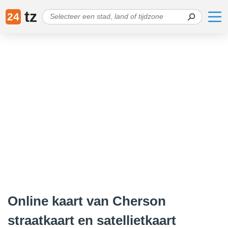
tz
24
Online kaart van Cherson
straatkaart en satellietkaart