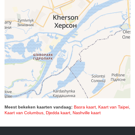
Meest bekeken kaarten vandaag:
Basra kaart
,
Kaart van Taipei
,
Kaart van Columbus
,
Djedda kaart
,
Nashville kaart