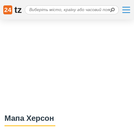
tz
24
Мапа Херсон