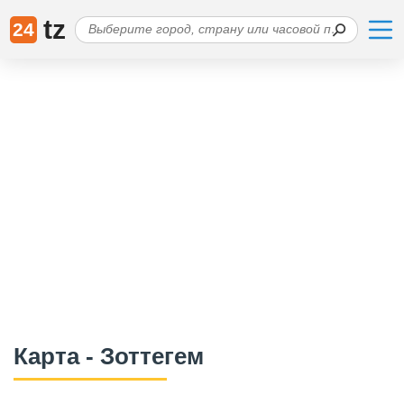
tz
24
Карта - Зоттегем