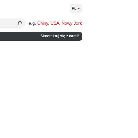
PL
e.g.
Chiny
,
USA
,
Nowy Jork
Skontaktuj się z nami!