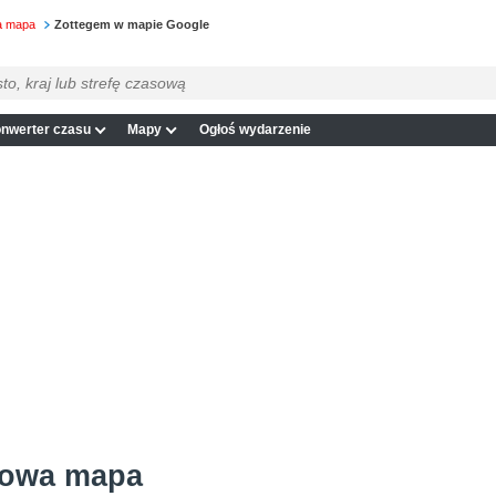
wa mapa
Zottegem w mapie Google
nwerter czasu
Mapy
Ogłoś wydarzenie
łowa mapa