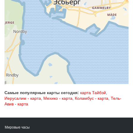
Самые популярные карты сегодня:
карта Тайбэй
,
Иерусалим - карта
,
Мехико - карта
,
Коламбус - карта
,
Тель-
Авив - карта
Мировые часы