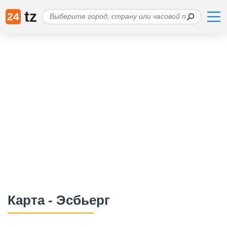
tz
24
Карта - Эсбьерг