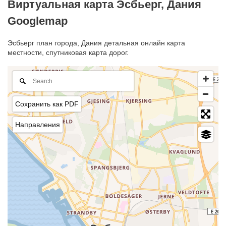
Виртуальная карта Эсбьерг, Дания
Googlemap
Эсбьерг план города, Дания детальная онлайн карта
местности, спутниковая карта дорог.
Сохранить как PDF
Направления