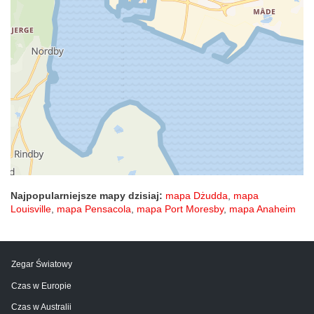
Najpopularniejsze mapy dzisiaj:
mapa Dżudda
,
mapa
Louisville
,
mapa Pensacola
,
mapa Port Moresby
,
mapa Anaheim
Zegar Światowy
Czas w Europie
Czas w Australii