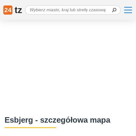
tz
24
Esbjerg - szczegółowa mapa