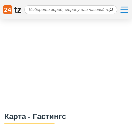
tz
24
Карта - Гастингс