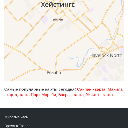
Самые популярные карты сегодня:
Сайпан - карта
,
Манила
- карта
,
карта Порт-Морсби
,
Басра - карта
,
Уичита - карта
Мировые часы
Время в Европе