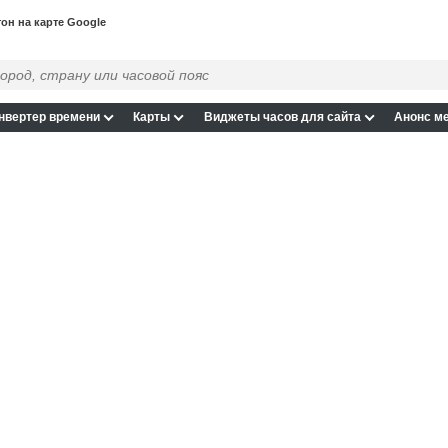
он на карте Google
нвертер времени
Карты
Виджеты часов для сайта
Анонс м