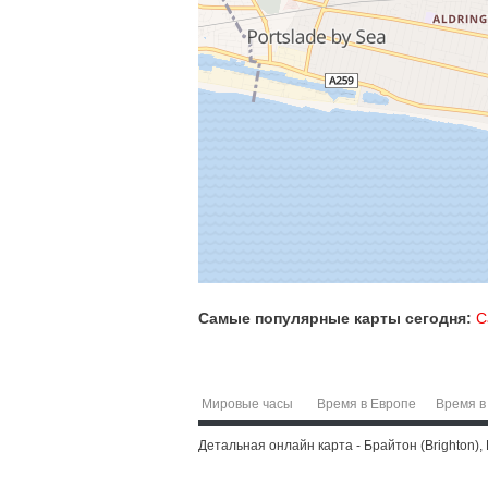
Самые популярные карты сегодня:
С
Мировые часы
Время в Европе
Время в
Детальная онлайн карта - Брайтон (Brighton),