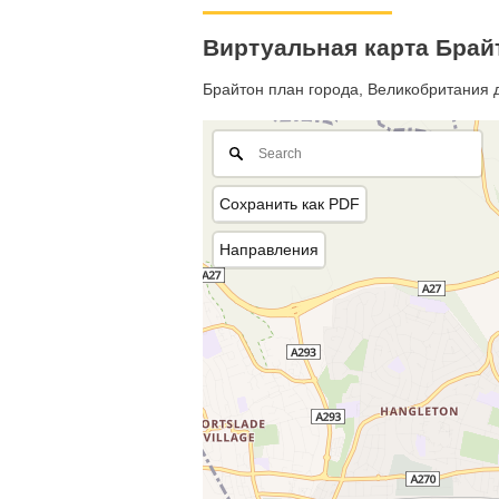
Виртуальная карта Брай
Брайтон план города, Великобритания д
Сохранить как PDF
Направления