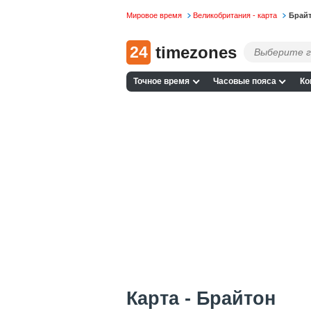
Мировое время
Великобритания - карта
Брайт
24
timezones
Точное время
Часовые пояса
Ко
Карта - Брайтон