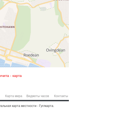
ичита - карта
Карта мира
Виджеты часов
Контакты
уальная карта местности - Гуглкарта.