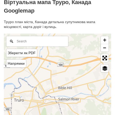
Віртуальна мапа Труро, Канада
Googlemap
Труро план міста, Канада детальна супутникова мапа
місцевості, карта доріг і вулиць.
Зберегти як PDF
Напрямки