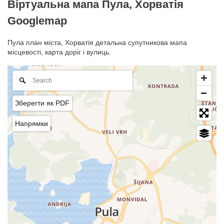
Віртуальна мапа Пула, Хорватія
Googlemap
Пула план міста, Хорватія детальна супутникова мапа
місцевості, карта доріг і вулиць.
Зберегти як PDF
Напрямки