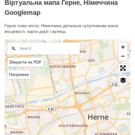
Віртуальна мапа Герне, Німеччина
Googlemap
Герне план міста, Німеччина детальна супутникова мапа
місцевості, карта доріг і вулиць.
Зберегти як PDF
Напрямки