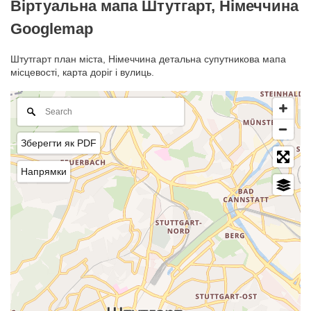
Віртуальна мапа Штутгарт, Німеччина
Googlemap
Штутгарт план міста, Німеччина детальна супутникова мапа
місцевості, карта доріг і вулиць.
Зберегти як PDF
Напрямки