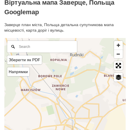
Віртуальна мапа Заверце, Польща
Googlemap
Заверце план міста, Польща детальна супутникова мапа
місцевості, карта доріг і вулиць.
Зберегти як PDF
Напрямки