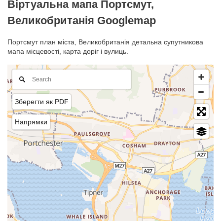
Віртуальна мапа Портсмут,
Великобританія Googlemap
Портсмут план міста, Великобританія детальна супутникова
мапа місцевості, карта доріг і вулиць.
Зберегти як PDF
Напрямки