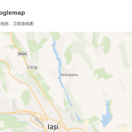
glemap
的地形，卫星路线图