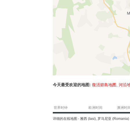
今天最受欢迎的地图:
復活節島地图
,
河沿
世界时钟
欧洲时间
澳洲时
详细的在线地图 - 雅西 (Iasi), 罗马尼亚 (Roman