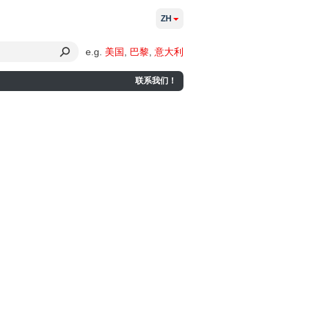
ZH
e.g.
美国
,
巴黎
,
意大利
联系我们！