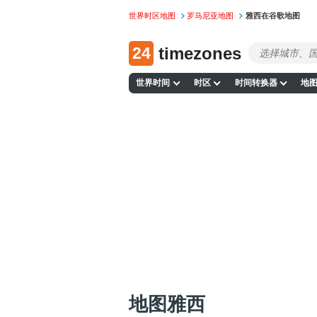
世界时区地图
罗马尼亚地图
雅西在谷歌地图
24
timezones
世界时间
时区
时间转换器
地
地图雅西