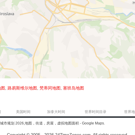
地图
,
路易斯维尔地图
,
梵蒂冈地图
,
塞班岛地图
间
美国时间
加拿大时间
世界时间目录
世界地
ia) 城市规划 2026,地图，街道，房屋，虚拟地图面积 - Google Maps.
Copyright © 2005 - 2026 24TimeZones.com.
All rights reserved.