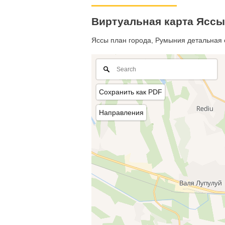
Виртуальная карта Ясс
Яссы план города, Румыния детальная о
Сохранить как PDF
Направления