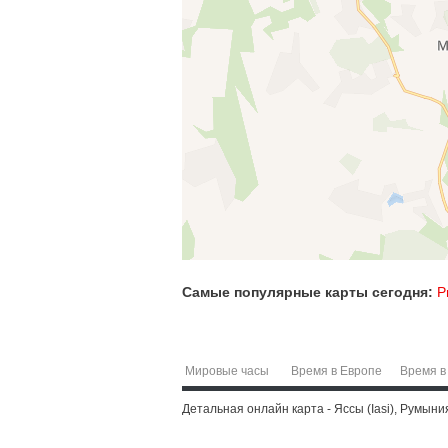
Самые популярные карты сегодня:
Р
Мировые часы
Время в Европе
Время в
Детальная онлайн карта - Яссы (Iasi), Румыни