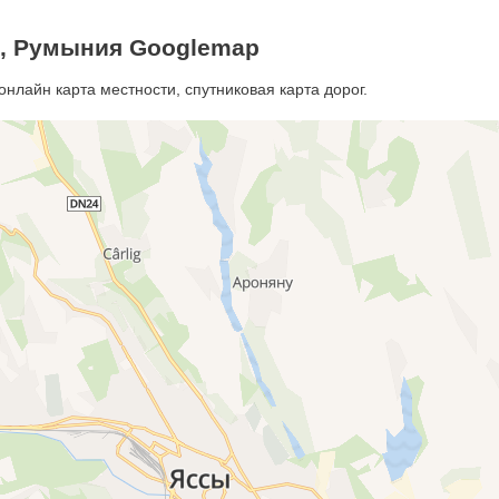
ы, Румыния Googlemap
нлайн карта местности, спутниковая карта дорог.