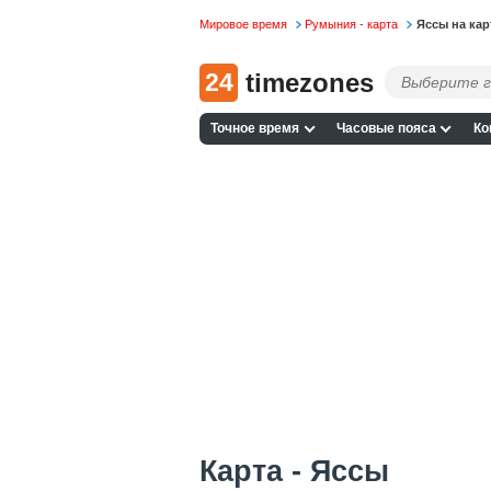
Мировое время
Румыния - карта
Яссы на кар
24
timezones
Точное время
Часовые пояса
Ко
Карта - Яссы