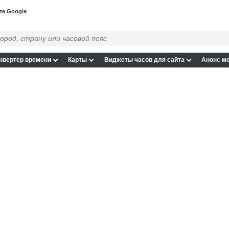
те Google
нвертер времени
Карты
Виджеты часов для сайта
Анонс м