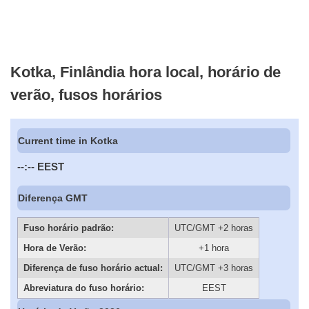
Kotka, Finlândia hora local, horário de
verão, fusos horários
Current time in Kotka
--:--
EEST
Diferença GMT
Fuso horário padrão:
UTC/GMT +2 horas
Hora de Verão:
+1 hora
Diferença de fuso horário actual:
UTC/GMT +3 horas
Abreviatura do fuso horário:
EEST