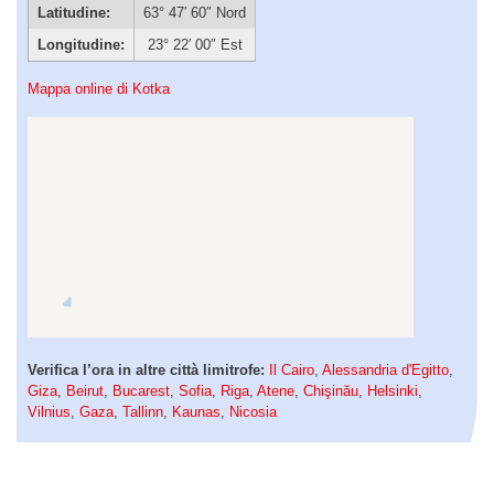
Latitudine:
63° 47′ 60″ Nord
Longitudine:
23° 22′ 00″ Est
Mappa online di Kotka
Verifica l’ora in altre città limitrofe:
Il Cairo
,
Alessandria d'Egitto
,
Giza
,
Beirut
,
Bucarest
,
Sofia
,
Riga
,
Atene
,
Chişinău
,
Helsinki
,
Vilnius
,
Gaza
,
Tallinn
,
Kaunas
,
Nicosia