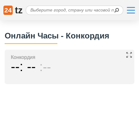
tz
24
Онлайн Часы - Конкордия
Конкордия
--
--
--