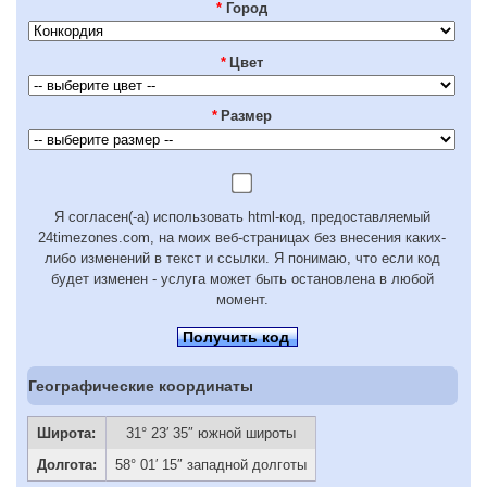
*
Город
*
Цвет
*
Размер
Я согласен(-а) использовать html-код, предоставляемый
24timezones.com, на моих веб-страницах без внесения каких-
либо изменений в текст и ссылки. Я понимаю, что если код
будет изменен - услуга может быть остановлена в любой
момент.
Получить код
Географические координаты
Широта:
31° 23′ 35″ южной широты
Долгота:
58° 01′ 15″ западной долготы