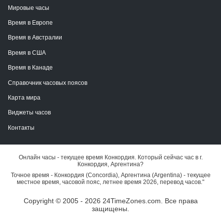
Мировые часы
Время в Европе
Время в Австралии
Время в США
Время в Канаде
Справочник часовых поясов
Карта мира
Виджеты часов
Контакты
Онлайн часы - текущее время Конкордия. Который сейчас час в г.
Конкордия, Аргентина?
Точное время - Конкордия (Concordia), Аргентина (Argentina) - текущее
местное время, часовой пояс, летнее время 2026, перевод часов."
Copyright © 2005 - 2026 24TimeZones.com.
Все права
защищены.