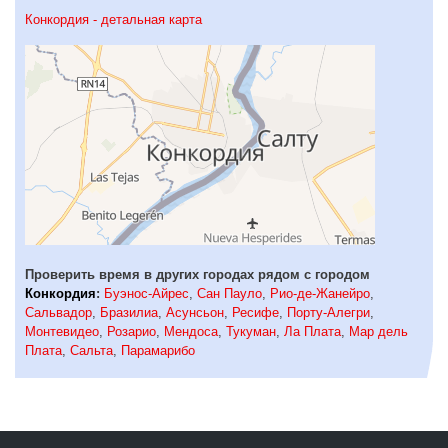
Конкордия - детальная карта
Проверить время в других городах рядом с городом
Конкордия
:
Буэнос-Айрес
,
Сан Пауло
,
Рио-де-Жанейро
,
Сальвадор
,
Бразилиа
,
Асунсьон
,
Ресифе
,
Порту-Алегри
,
Монтевидео
,
Розарио
,
Мендоса
,
Тукуман
,
Ла Плата
,
Мар дель
Плата
,
Сальта
,
Парамарибо