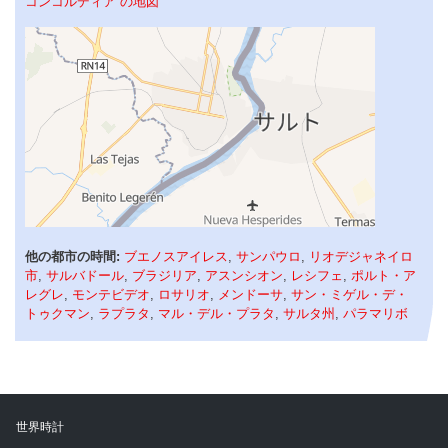
コンコルディア の地図
他の都市の時間:
ブエノスアイレス
,
サンパウロ
,
リオデジャネイロ
市
,
サルバドール
,
ブラジリア
,
アスンシオン
,
レシフェ
,
ポルト・ア
レグレ
,
モンテビデオ
,
ロサリオ
,
メンドーサ
,
サン・ミゲル・デ・
トゥクマン
,
ラプラタ
,
マル・デル・プラタ
,
サルタ州
,
パラマリボ
世界時計