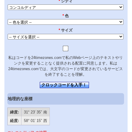
*
シティ
*
色
*
サイズ
私はコードを24timezones.comで私のWebページ上のテキストやリ
ンクを変更することなく提供される配置に同意します。私は
24timezones.comでは、大文字のコードが変更されているサービス
を終了することを理解。
クロックコードを入手！
地理的な座標
緯度:
31° 23′ 35″ 南
経度:
58° 01′ 15″ 西