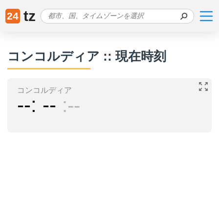
tz
24
コンコルディア :: 現在時刻
コンコルディア
--
--
--