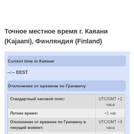
Точное местное время г. Каяани
(Kajaani), Финляндия (Finland)
Current time in Каяани
--:--
EEST
Отклонение от времени по Гринвичу
Стандартный часовой пояс:
UTC/GMT +2
часа
Летнее время:
+1 час
Отклонение от времени по Гринвичу в
UTC/GMT +3
текущий момент:
часа