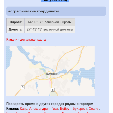
Географические координаты
Широта:
64° 13′ 38″ северной широты
Долгота:
27° 43′ 43″ восточной долготы
Каяани - детальная карта
Проверить время в других городах рядом с городом
Каяани
:
Каир
,
Александрия
,
Гиза
,
Бейрут
,
Бухарест
,
София
,