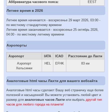
Аббревиатура часового пояса:
EEST
Летнее время в 2026
Летнее время начинается - воскресенье 29 март 2026, 03:00 -
по местному стандартному времени
Летнее время заканчивается - воскресенье 25 октябрь 2026,
04:00 - по местному летнему времени
Аэропорты
Аэропорт
IATA
ICAO
Расстояние до Лахти
Аэропорт
HEL
EFHK
83 км
Хельсинки
Аналоговые html часы Лахти для вашего вебсайта
Аналоговые html часы сделают Вашу веб страничку еще более
полезной и насыщенной! Вы можете установить любой цвет и
размер для
аналоговых часов Лахти
или выбрать
другой тип
часов для любого города на планете!