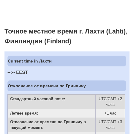
Точное местное время г. Лахти (Lahti),
Финляндия (Finland)
Current time in Лахти
--:--
EEST
Отклонение от времени по Гринвичу
Стандартный часовой пояс:
UTC/GMT +2
часа
Летнее время:
+1 час
Отклонение от времени по Гринвичу в
UTC/GMT +3
текущий момент:
часа