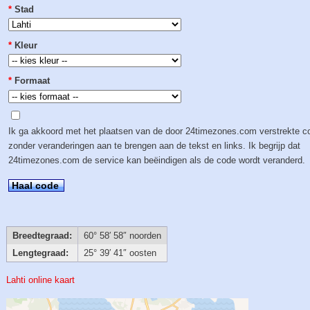
*
Stad
*
Kleur
*
Formaat
Ik ga akkoord met het plaatsen van de door 24timezones.com verstrekte c
zonder veranderingen aan te brengen aan de tekst en links. Ik begrijp dat
24timezones.com de service kan beëindigen als de code wordt veranderd.
Haal code
Breedtegraad:
60° 58′ 58″ noorden
Lengtegraad:
25° 39′ 41″ oosten
Lahti online kaart