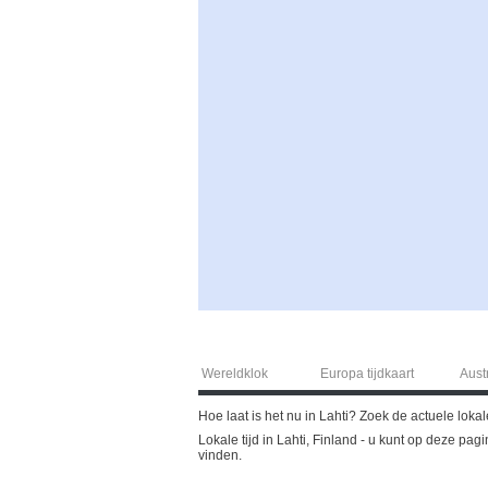
Wereldklok
Europa tijdkaart
Austr
Hoe laat is het nu in Lahti? Zoek de actuele lokale 
Lokale tijd in Lahti, Finland - u kunt op deze pa
vinden.