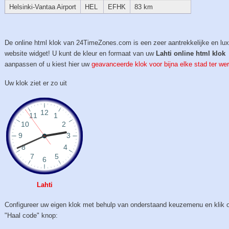
Helsinki-Vantaa Airport
HEL
EFHK
83 km
De online html klok van 24TimeZones.com is een zeer aantrekkelijke en lu
website widget! U kunt de kleur en formaat van uw
Lahti online html klok
aanpassen of u kiest hier uw
geavanceerde klok voor bijna elke stad ter wer
Uw klok ziet er zo uit
Lahti
Configureer uw eigen klok met behulp van onderstaand keuzemenu en klik 
"Haal code" knop: