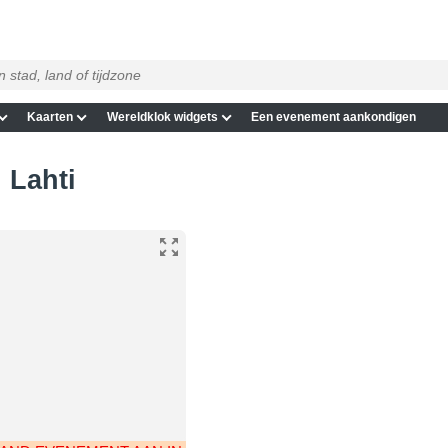
Kaarten
Wereldklok widgets
Een evenement aankondigen
n Lahti