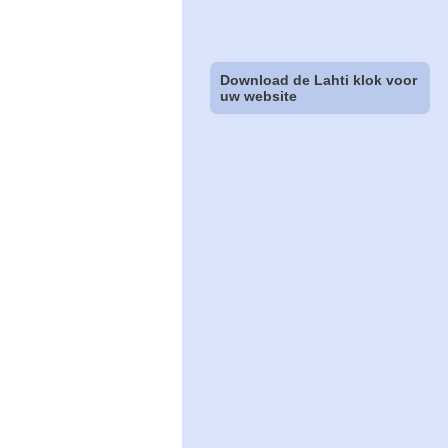
Download de Lahti klok voor
uw website