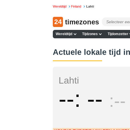
Wereldtijd
Finland
Lahti
24
timezones
Wereldtijd
Tijdzones
Tijdomzetter
Actuele lokale tijd i
Lahti
--
--
--