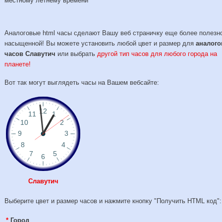
местному летнему времени
Аналоговые html часы сделают Вашу веб страничку еще более полезн
насыщенной! Вы можете установить любой цвет и размер для
аналог
часов Славутич
или выбрать
другой тип часов для любого города на
планете!
Вот так могут выглядеть часы на Вашем вебсайте:
Славутич
Выберите цвет и размер часов и нажмите кнопку "Получить HTML код":
*
Город