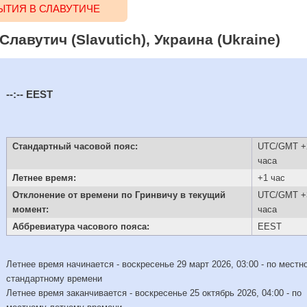
ТИЯ В СЛАВУТИЧЕ
Славутич (Slavutich), Украина (Ukraine)
--:--
EEST
Стандартный часовой пояс:
UTC/GMT +
часа
Летнее время:
+1 час
Отклонение от времени по Гринвичу в текущий
UTC/GMT +
момент:
часа
Аббревиатура часового пояса:
EEST
Летнее время начинается - воскресенье 29 март 2026, 03:00 - по местн
стандартному времени
Летнее время заканчивается - воскресенье 25 октябрь 2026, 04:00 - по