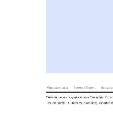
Мировые часы
Время в Европе
Время в
Онлайн часы - текущее время Славутич. Которы
Точное время - Славутич (Slavutich), Украина 