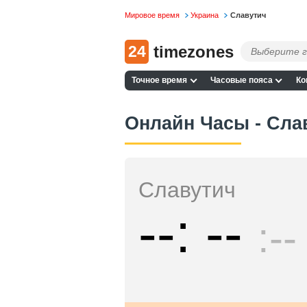
Мировое время
Украина
Славутич
24
timezones
Точное время
Часовые пояса
Ко
Онлайн Часы - Сла
Славутич
--
--
--