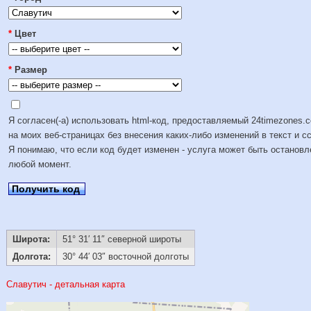
*
Цвет
*
Размер
Я согласен(-а) использовать html-код, предоставляемый 24timezones.
на моих веб-страницах без внесения каких-либо изменений в текст и с
Я понимаю, что если код будет изменен - услуга может быть остановл
любой момент.
Получить код
Широта:
51° 31′ 11″ северной широты
Долгота:
30° 44′ 03″ восточной долготы
Славутич - детальная карта