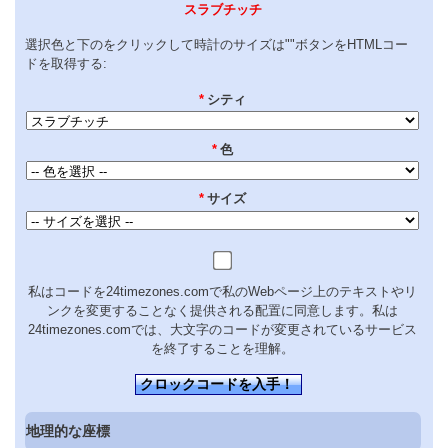
スラブチッチ
選択色と下のをクリックして時計のサイズは""ボタンをHTMLコー
ドを取得する:
*
シティ
*
色
*
サイズ
私はコードを24timezones.comで私のWebページ上のテキストやリ
ンクを変更することなく提供される配置に同意します。私は
24timezones.comでは、大文字のコードが変更されているサービス
を終了することを理解。
クロックコードを入手！
地理的な座標