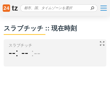
tz
24
スラブチッチ :: 現在時刻
スラブチッチ
--
--
--