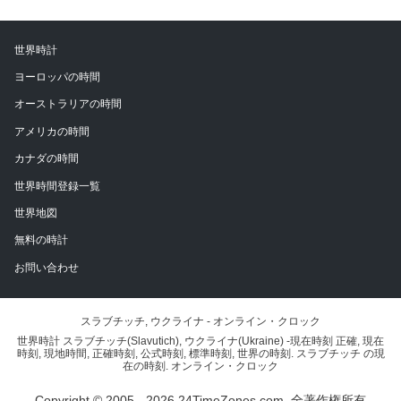
世界時計
ヨーロッパの時間
オーストラリアの時間
アメリカの時間
カナダの時間
世界時間登録一覧
世界地図
無料の時計
お問い合わせ
スラブチッチ, ウクライナ - オンライン・クロック
世界時計 スラブチッチ(Slavutich), ウクライナ(Ukraine) -現在時刻 正確, 現在
時刻, 現地時間, 正確時刻, 公式時刻, 標準時刻, 世界の時刻. スラブチッチ の現
在の時刻. オンライン・クロック
Copyright © 2005 - 2026 24TimeZones.com.
全著作権所有