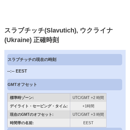
スラブチッチ(Slavutich), ウクライナ
(Ukraine) 正確時刻
スラブチッチの現在の時刻
--:--
EEST
GMTオフセット
標準時ゾーン:
UTC/GMT +2 時間
デイライト・セービング・タイム:
+1時間
現在のGMTのオフセット:
UTC/GMT +3 時間
時間帯の名前:
EEST