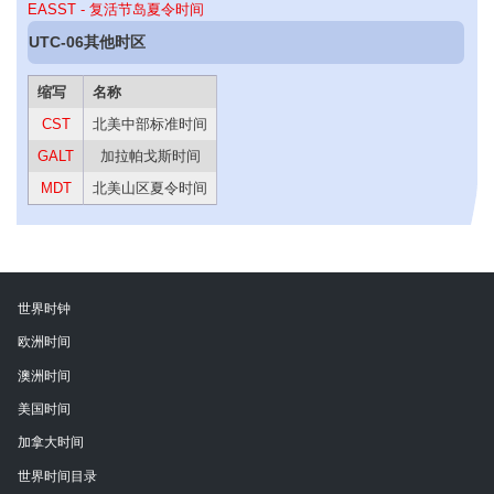
EASST - 复活节岛夏令时间
UTC-06其他时区
缩写
名称
CST
北美中部标准时间
GALT
加拉帕戈斯时间
MDT
北美山区夏令时间
世界时钟
欧洲时间
澳洲时间
美国时间
加拿大时间
世界时间目录