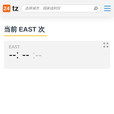
tz
24
当前 EAST 次
EAST
--
--
--