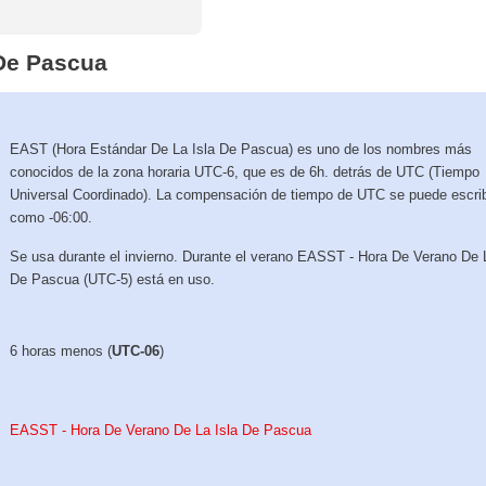
 De Pascua
EAST (Hora Estándar De La Isla De Pascua) es uno de los nombres más
conocidos de la zona horaria UTC-6, que es de 6h. detrás de UTC (Tiempo
Universal Coordinado). La compensación de tiempo de UTC se puede escrib
como -06:00.
Se usa durante el invierno. Durante el verano EASST - Hora De Verano De 
De Pascua (UTC-5) está en uso.
6 horas menos (
UTC-06
)
EASST - Hora De Verano De La Isla De Pascua