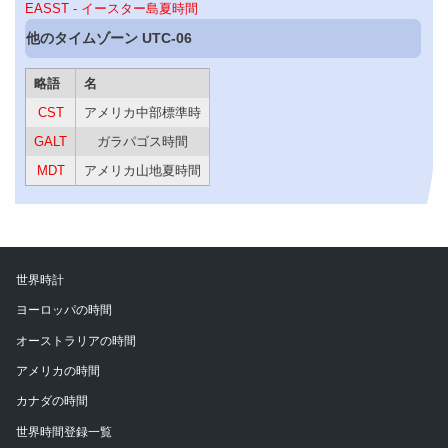
EASST - イースター島夏時間
他のタイムゾーン UTC-06
略語
名
CST
アメリカ中部標準時
GALT
ガラパゴス時間
MDT
アメリカ山地夏時間
世界時計
ヨーロッパの時間
オーストラリアの時間
アメリカの時間
カナダの時間
世界時間登録一覧