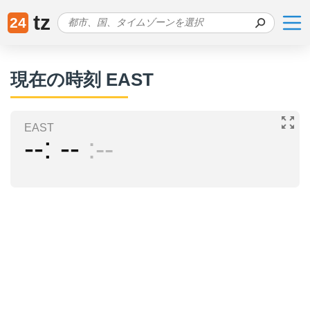
tz
24
現在の時刻 EAST
EAST
--
--
--