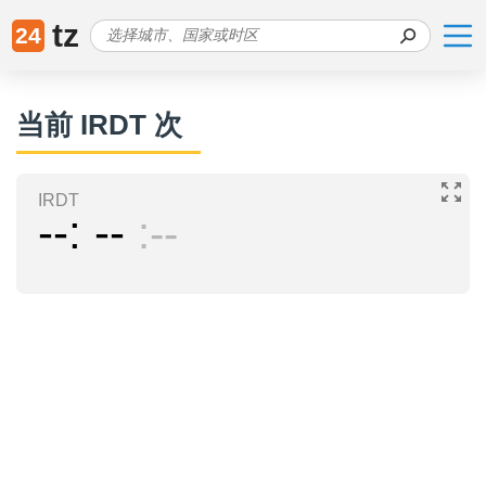
tz
24
当前 IRDT 次
IRDT
--
--
--