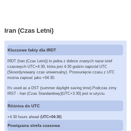
Iran (Czas Letni)
Kluczowe fakty dla IRDT
IRDT (Iran (Czas Letni)) to jedna z dobrze znanych nazw stref
czasowych UTC+4:30, która jest 4:30 godzin naprzód UTC
(Skoordynowany czas uniwersalny). Przesunięcie czasu z UTC
można zapisać jako +04:30.
It's used as a DST (summer daylight saving time).Podczas zimy
IRST - Iran (Czas Standardowy)(UTC+3:30) jest w użyciu.
Różnica do UTC
+4:30 hours ahead (
UTC+04:30
)
Powiązana strefa czasowa