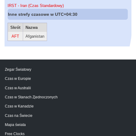
IRST - Iran (Czas Standardowy)
Inne strefy czasowe w UTC+04:30
Skrót
Nazwa
AFT
Afganistan
Zegar Światowy
Czas w Europie
Czas w Australii
Czas w Stanach Zjednoczonych
Czas w Kanadzie
Czas na Świecie
Mapa świata
Free Clocks