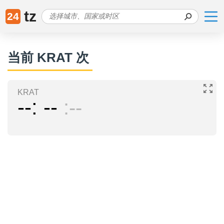
tz
24
当前 KRAT 次
KRAT
--
--
--