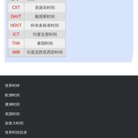
CXT
圣诞岛时间
DAVT
戴维斯时间
HOVT
科布多标准时间
ICT
印度支那时间
THA
泰国时间
WIB
印度尼西亚西部时间
世界时钟
欧洲时间
澳洲时间
美国时间
加拿大时间
世界时间目录