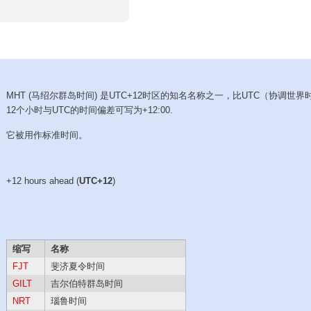
MHT (马绍尔群岛时间) 是UTC+12时区的知名名称之一，比UTC（协调世界
12个小时与UTC的时间偏差可写为+12:00.
它被用作标准时间。
+12 hours ahead (
UTC+12
)
缩写
名称
FJT
斐济夏令时间
GILT
吉尔伯特群岛时间
NRT
瑙鲁时间