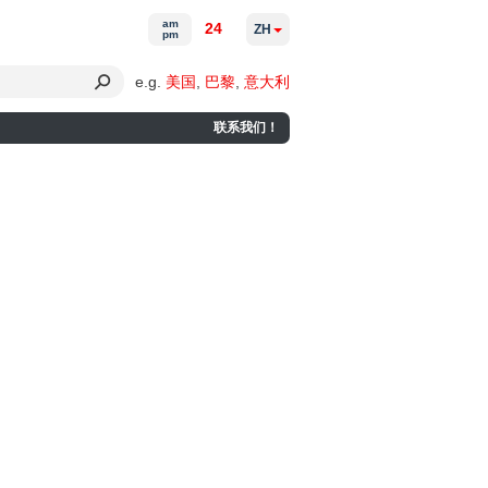
am
24
ZH
pm
e.g.
美国
,
巴黎
,
意大利
联系我们！