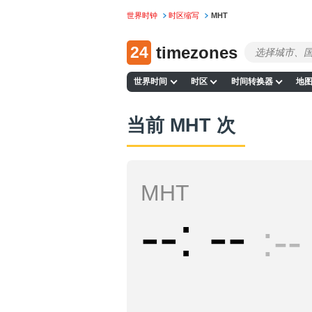
世界时钟
时区缩写
MHT
24
timezones
世界时间
时区
时间转换器
地
当前 MHT 次
MHT
--
--
--