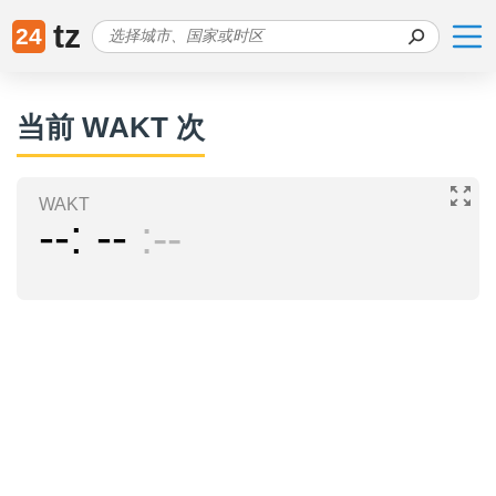
tz
24
当前 WAKT 次
WAKT
--
--
--