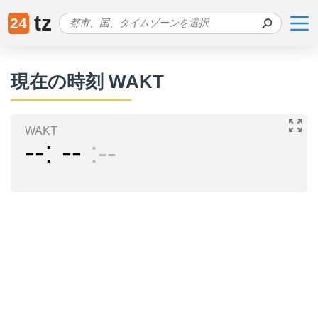
tz
24
現在の時刻 WAKT
WAKT
--
--
--