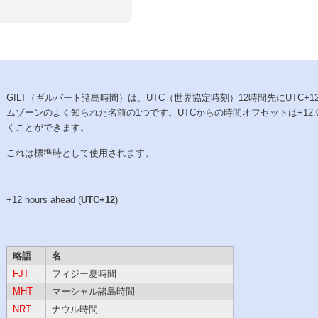
GILT（ギルバート諸島時間）は、UTC（世界協定時刻）12時間先にUTC+1
ムゾーンのよく知られた名前の1つです。UTCからの時間オフセットは+12:
くことができます。
これは標準時として使用されます。
+12 hours ahead (
UTC+12
)
略語
名
FJT
フィジー夏時間
MHT
マーシャル諸島時間
NRT
ナウル時間