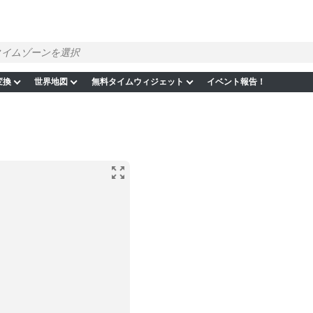
変換
世界地図
無料タイムウィジェット
イベント報告！