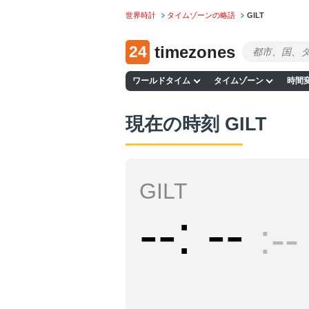
世界時計
タイムゾーンの略語
GILT
24
timezones
ワールドタイム
タイムゾーン
時間
現在の時刻 GILT
GILT
--
--
--