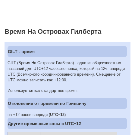
Время На Островах Гилберта
GILT - время
GILT (Время На Островах Гилберта) - одно из общеизвестных
названий для UTC+12 часового пояса, который на 12ч. впереди
UTC (Всемирного координированного времени). Смещение от
UTC можно записать как +12:00.
Используется как стандартное время.
Отклонение от времени по Гринвичу
на +12 часов впереди (
UTC+12
)
Другие временные зоны c UTC+12