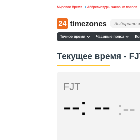
Мировое Время
Аббревиатуры часовых поясов
24
timezones
Точное время
Часовые пояса
Ко
Текущее время - FJ
FJT
--
--
--