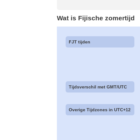
Wat is Fijische zomertijd
FJT tijden
Tijdsverschil met GMT/UTC
Overige Tijdzones in UTC+12