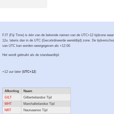
FJT (Fiji Time) is één van de bekende namen van de UTC+12 tijdzone waar
12u. lateris dan in de UTC (Gecoördineerde wereldtijd) zone. De tijdverschu
van UTC kan worden weergegeven als +12:00.
Het wordt gebruikt als de standaardtijd.
+12 uur later (
UTC+12
)
Afkorting
Naam
GILT
Gilberteilandse Tijd
MHT
Marshalleilandse Tijd
NRT
Nauruaanse Tijd