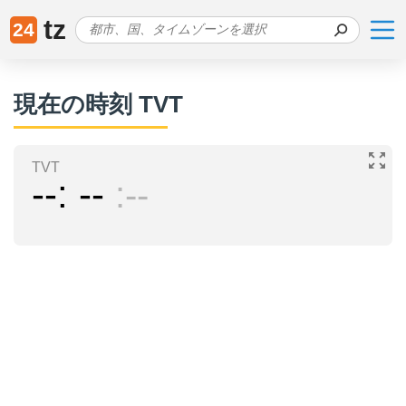
tz
24
現在の時刻 TVT
TVT
--
--
--