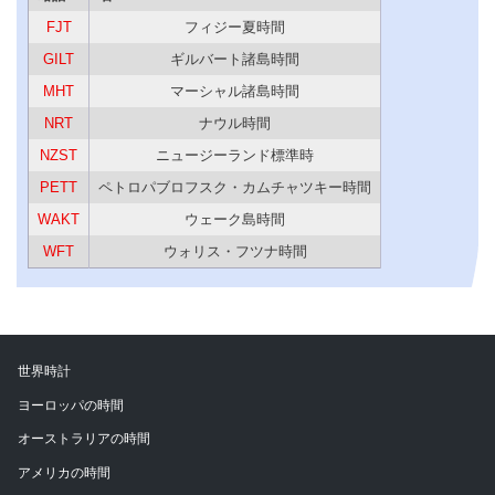
FJT
フィジー夏時間
GILT
ギルバート諸島時間
MHT
マーシャル諸島時間
NRT
ナウル時間
NZST
ニュージーランド標準時
PETT
ペトロパブロフスク・カムチャツキー時間
WAKT
ウェーク島時間
WFT
ウォリス・フツナ時間
世界時計
ヨーロッパの時間
オーストラリアの時間
アメリカの時間