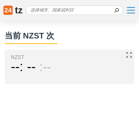
tz
24
当前 NZST 次
NZST
--
--
--