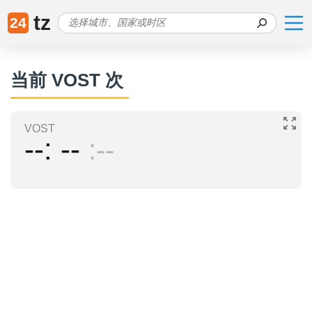
tz
24
当前 VOST 次
VOST
--
--
--