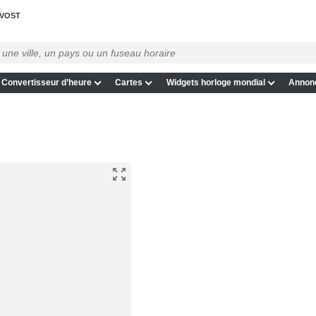
VOST
Convertisseur d’heure
Cartes
Widgets horloge mondial
Annon
e