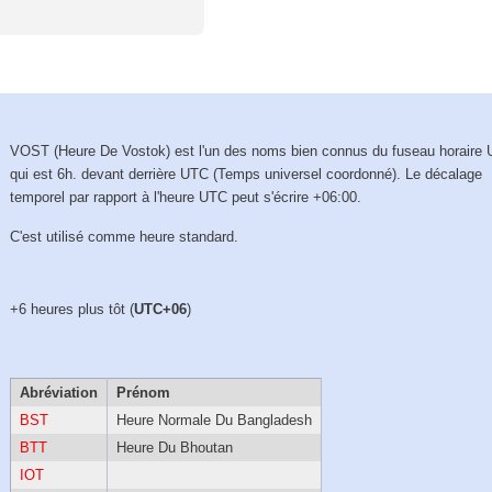
VOST (Heure De Vostok) est l'un des noms bien connus du fuseau horaire
qui est 6h. devant derrière UTC (Temps universel coordonné). Le décalage
temporel par rapport à l'heure UTC peut s'écrire +06:00.
C'est utilisé comme heure standard.
+6 heures plus tôt (
UTC+06
)
Abréviation
Prénom
BST
Heure Normale Du Bangladesh
BTT
Heure Du Bhoutan
IOT