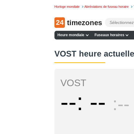
Horloge mondiale
Abréviations de fuseau horaire
24
timezones
Heure mondiale
Fuseaux horaires
VOST heure actuell
VOST
--
--
--