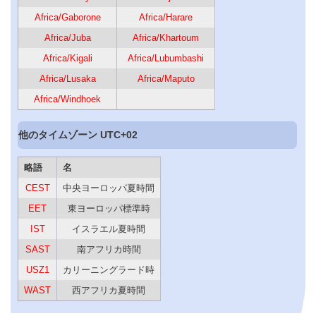
Africa/Gaborone
Africa/Harare
Africa/Juba
Africa/Khartoum
Africa/Kigali
Africa/Lubumbashi
Africa/Lusaka
Africa/Maputo
Africa/Windhoek
他のタイムゾーン UTC+02
略語
名
CEST
中央ヨーロッパ夏時間
EET
東ヨーロッパ標準時
IST
イスラエル夏時間
SAST
南アフリカ時間
USZ1
カリーニングラード時
WAST
西アフリカ夏時間