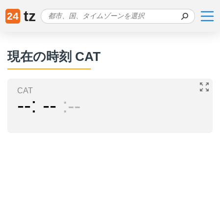
tz
24
現在の時刻 CAT
CAT
--
--
--