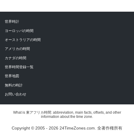
世界時計
ヨーロッパの時間
オーストラリアの時間
アメリカの時間
カナダの時間
世界時間登録一覧
世界地図
無料の時計
お問い合わせ
What is 東アフリカ時間: abbreviation, main facts, offsets, and other
information about the time zone.
Copyright © 2005 - 2026 24TimeZones.com.
全著作権所有