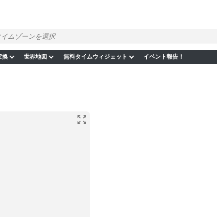
変換
世界地図
無料タイムウィジェット
イベント報告！