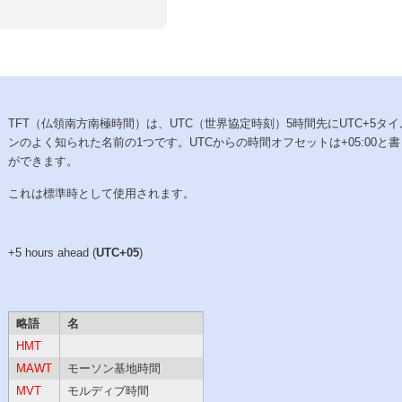
TFT（仏領南方南極時間）は、UTC（世界協定時刻）5時間先にUTC+5タ
ンのよく知られた名前の1つです。UTCからの時間オフセットは+05:00と
ができます。
これは標準時として使用されます。
+5 hours ahead (
UTC+05
)
略語
名
HMT
MAWT
モーソン基地時間
MVT
モルディブ時間